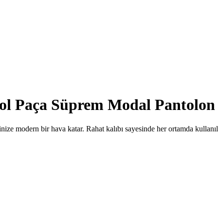
 Bol Paça Süprem Modal Pantolon
ize modern bir hava katar. Rahat kalıbı sayesinde her ortamda kullanılab