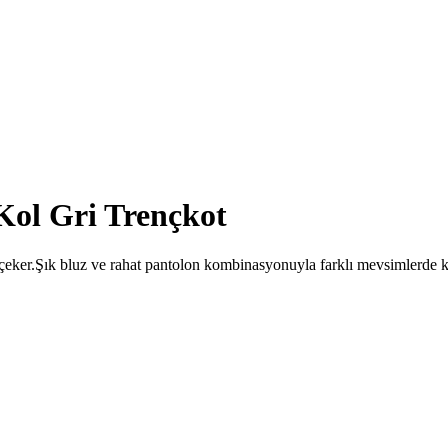
Kol Gri Trençkot
eker.Şık bluz ve rahat pantolon kombinasyonuyla farklı mevsimlerde kul