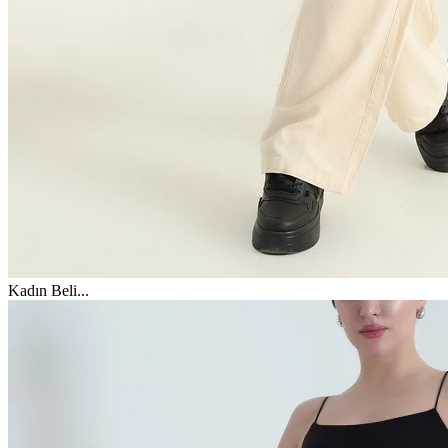
Kadın Beli
...