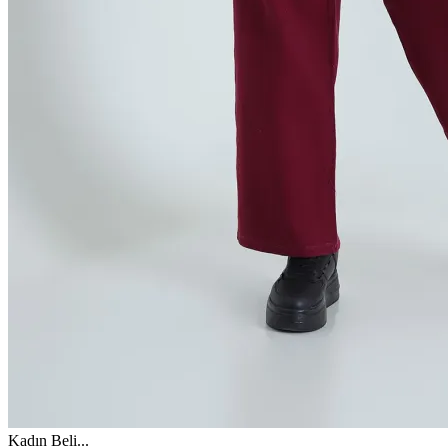
Kadın Beli
...