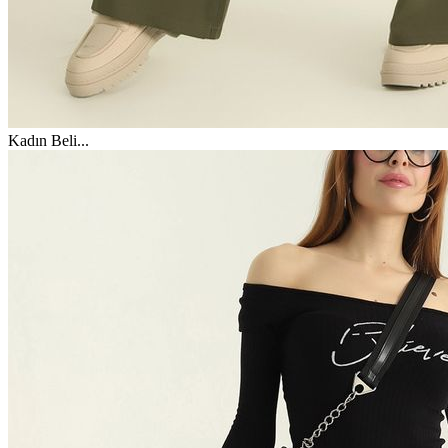
Kadın Beli
...