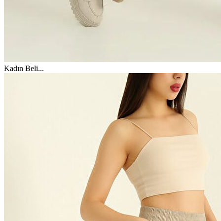
Kadın Beli
...