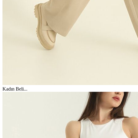
Kadın Beli
...