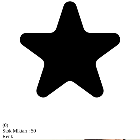
(
0
)
Stok Miktarı
:
50
Renk