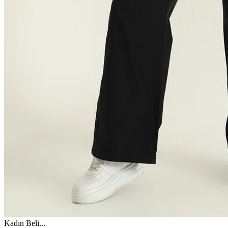
Kadın Beli
...