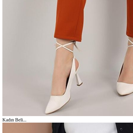
Kadın Beli
...