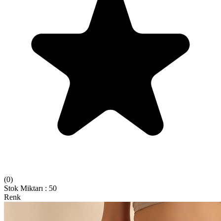
(
0
)
Stok Miktarı
:
50
Renk