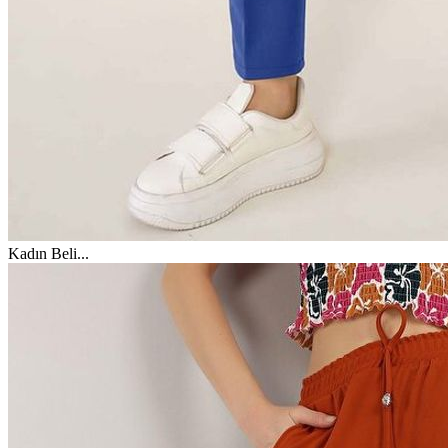
Kadın Beli
...