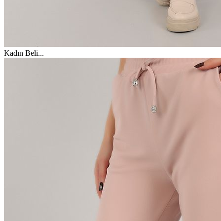
Kadın Beli
...