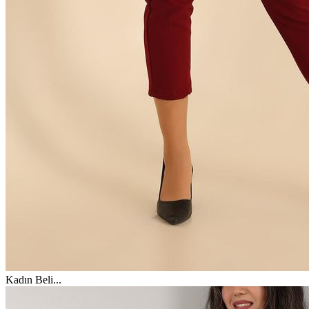
Kadın Beli
...