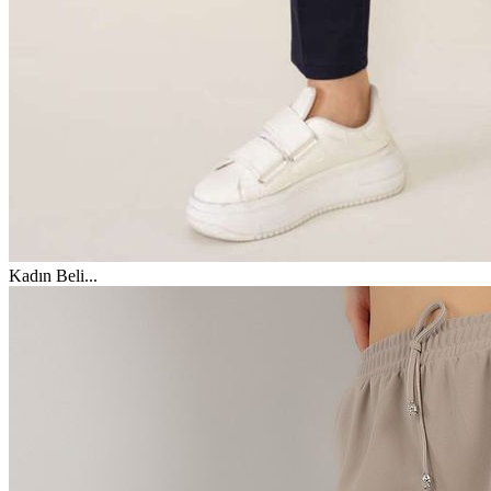
Kadın Beli
...