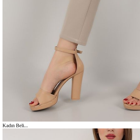
Kadın Beli
...