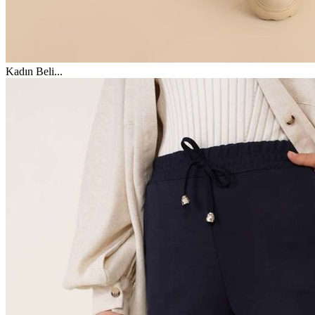
Kadın Beli
...