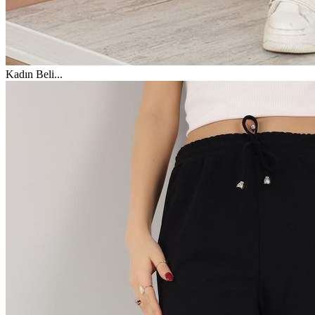
Kadın Beli
...