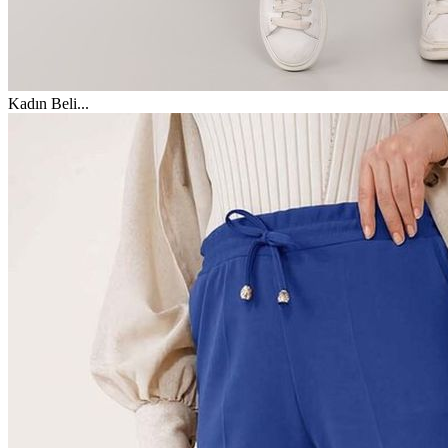
Kadın Beli
...