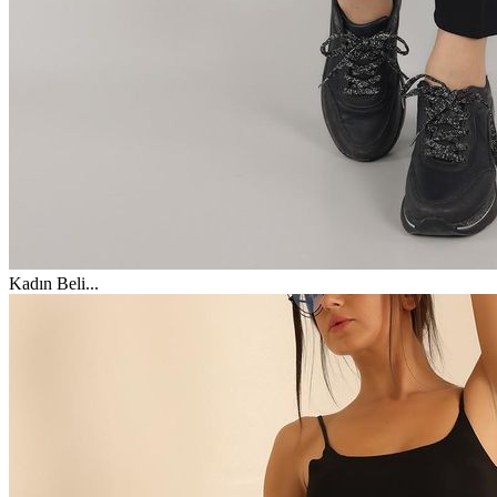
Kadın Beli
...