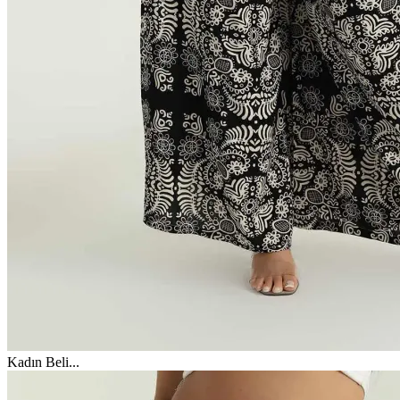
Kadın Beli
...