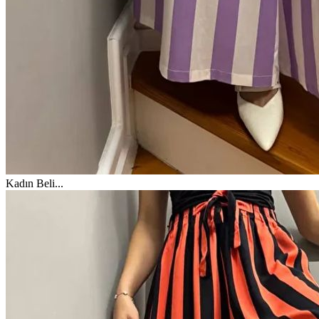
Kadın Beli
...