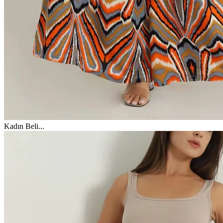
Kadın Beli
...