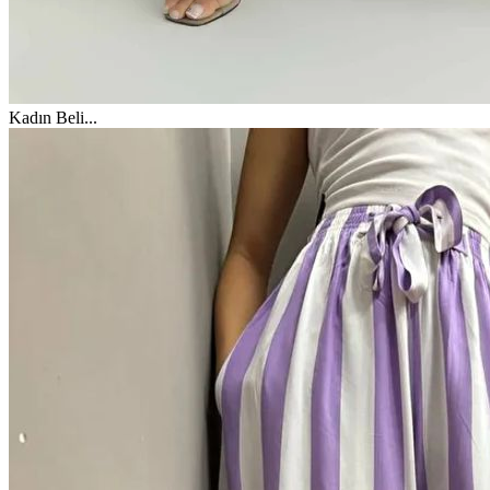
Kadın Beli
...