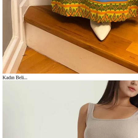
Kadın Beli
...