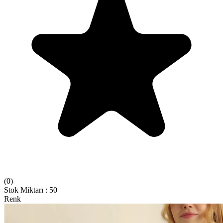
(
0
)
Stok Miktarı
:
50
Renk