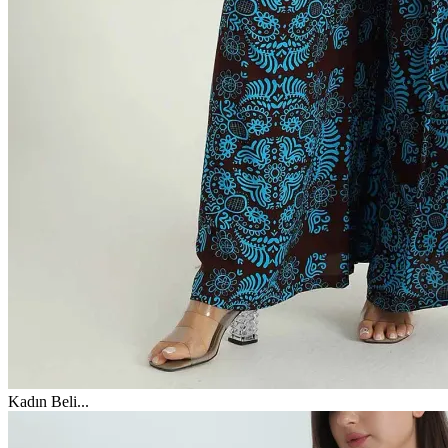
Kadın Beli
...