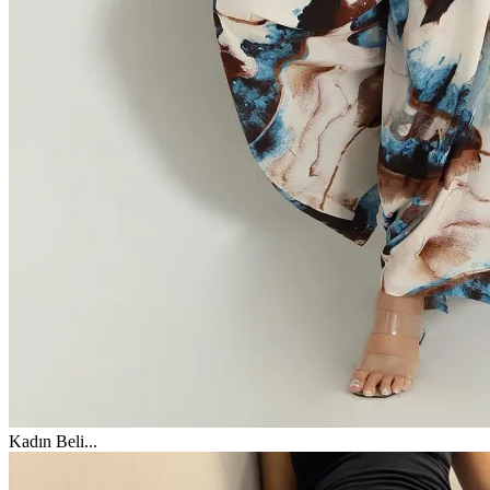
Kadın Beli
...