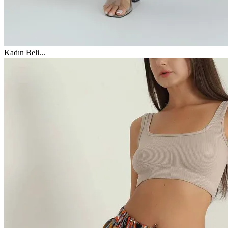
Kadın Beli
...