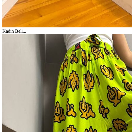
Kadın Beli
...