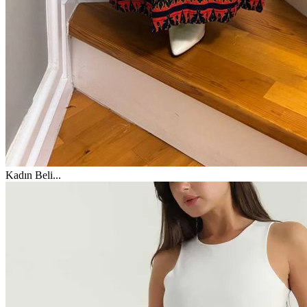
Kadın Beli
...