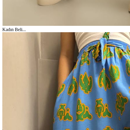
Kadın Beli
...