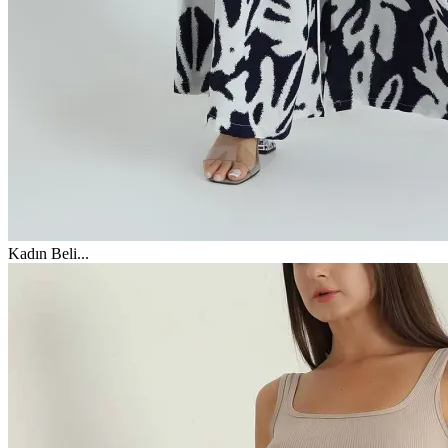
Kadın Beli
...