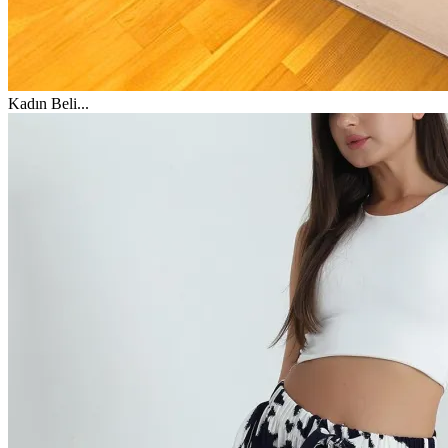
Kadın Beli
...