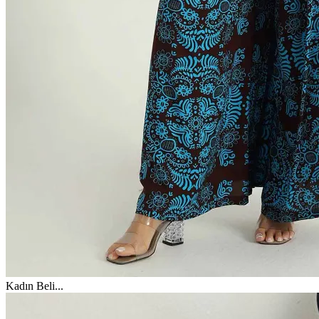
Kadın Beli
...