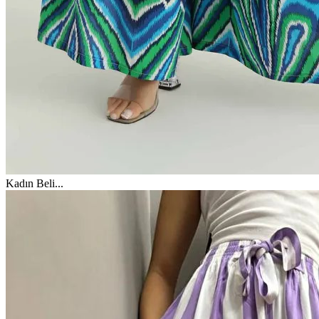
Kadın Beli
...