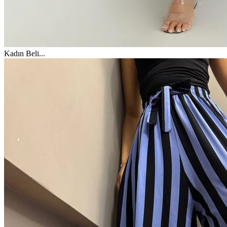
Kadın Beli
...