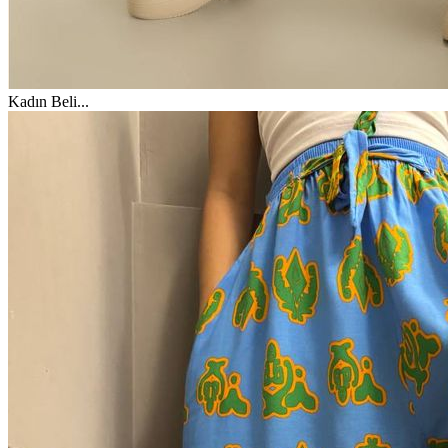
Kadın Beli
...