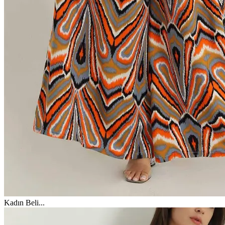
Kadın Beli
...