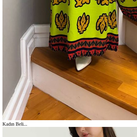
Kadın Beli
...