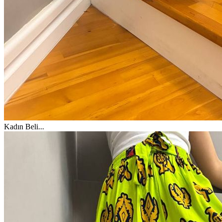
Kadın Beli
...