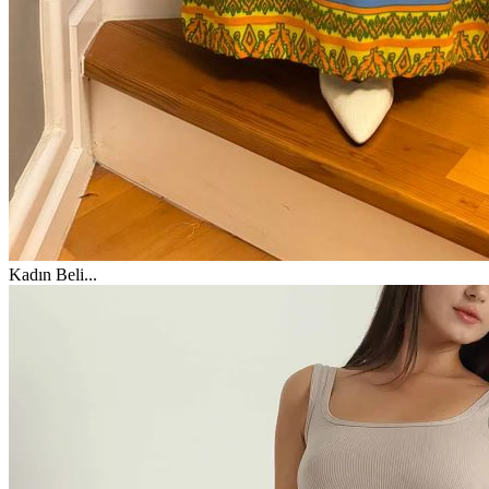
Kadın Beli
...