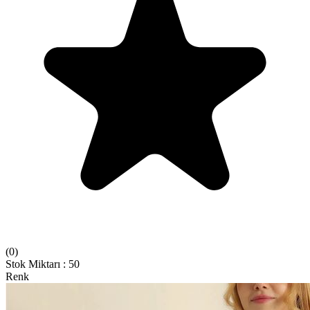
(
0
)
Stok Miktarı
:
50
Renk