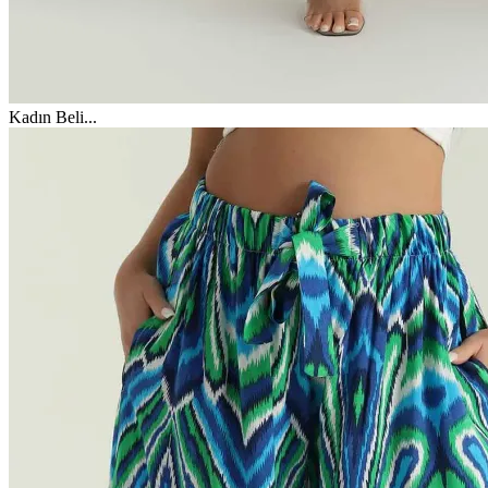
Kadın Beli
...