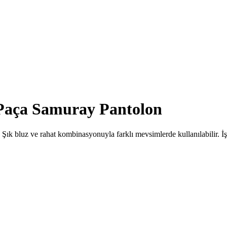
l Paça Samuray Pantolon
Şık bluz ve rahat kombinasyonuyla farklı mevsimlerde kullanılabilir. İş