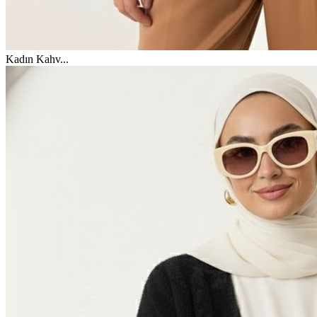
Kadın Kahv
...