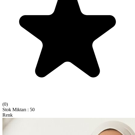
(
0
)
Stok Miktarı
:
50
Renk