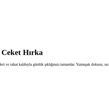
o Ceket Hırka
i ve rahat kalıbıyla günlük şıklığınızı tamamlar. Yumuşak dokusu, sıca