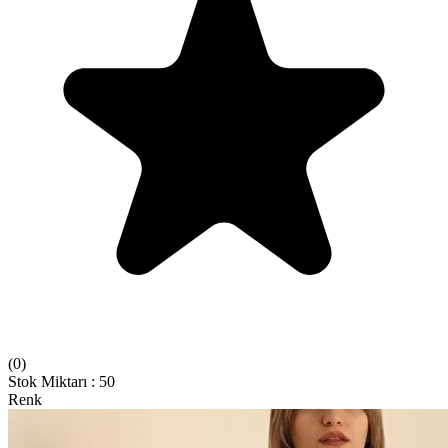
(
0
)
Stok Miktarı
:
50
Renk