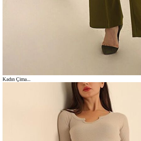
Kadın Çima
...