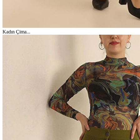
Kadın Çima
...