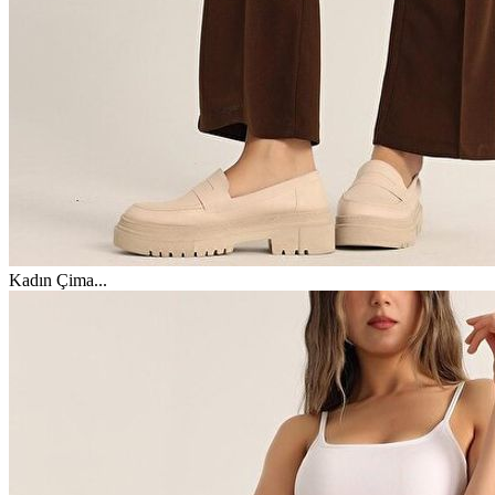
Kadın Çima
...