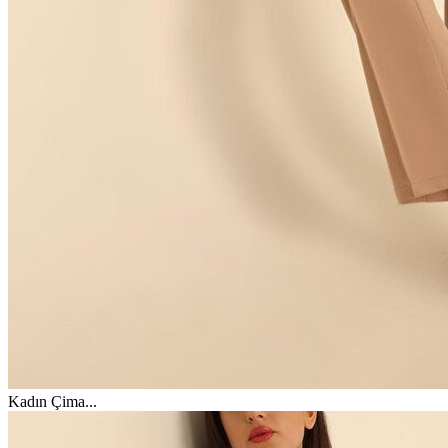
Kadın Çima
...