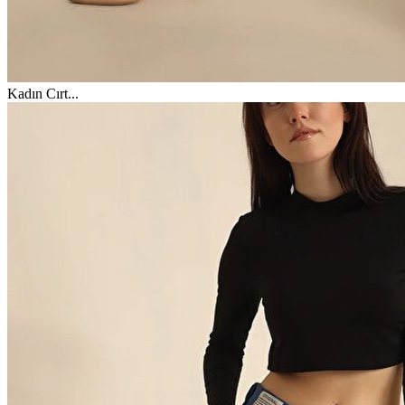
Kadın Cırt
...