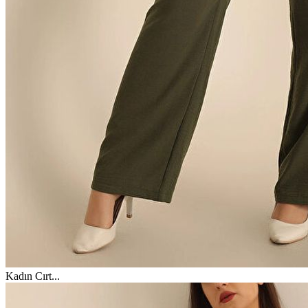
Kadın Cırt
...