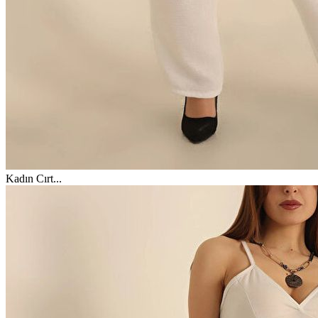
Kadın Cırt
...