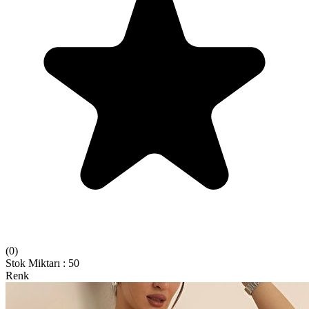
(
0
)
Stok Miktarı
:
50
Renk