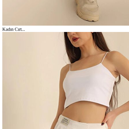
Kadın Cırt
...