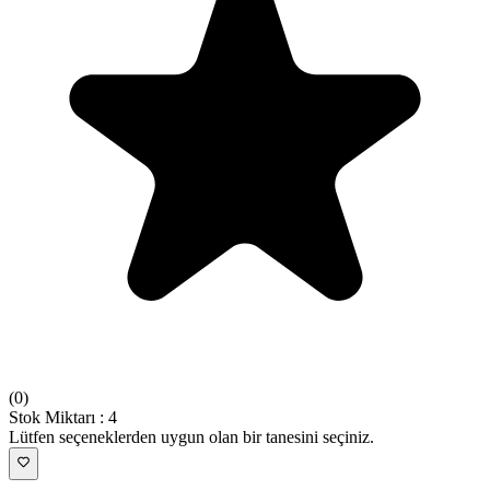
(
0
)
Stok Miktarı
:
4
Lütfen seçeneklerden uygun olan bir tanesini seçiniz.