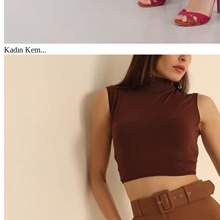
Kadın Kem
...