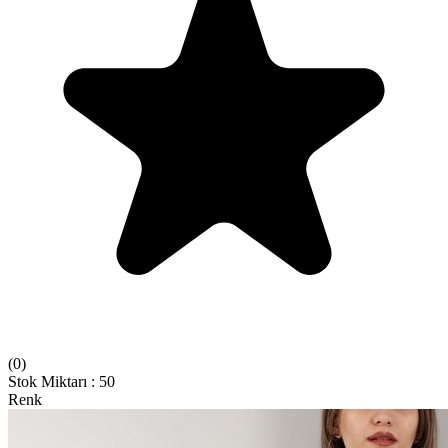
(
0
)
Stok Miktarı
:
50
Renk