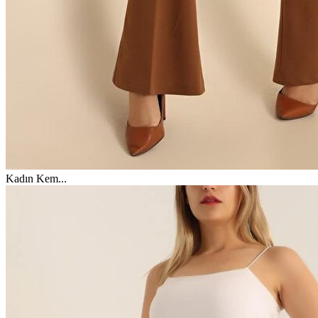
Kadın Kem
...