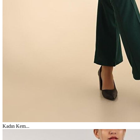
Kadın Kem
...