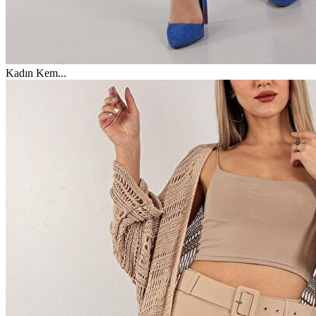
Kadın Kem
...