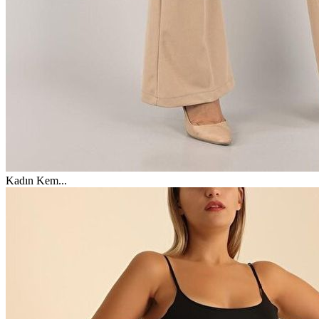
Kadın Kem
...