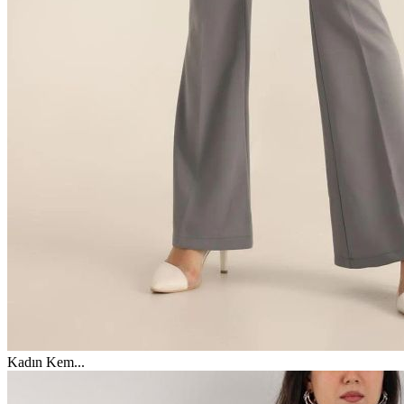
Kadın Kem
...