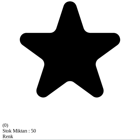
(
0
)
Stok Miktarı
:
50
Renk