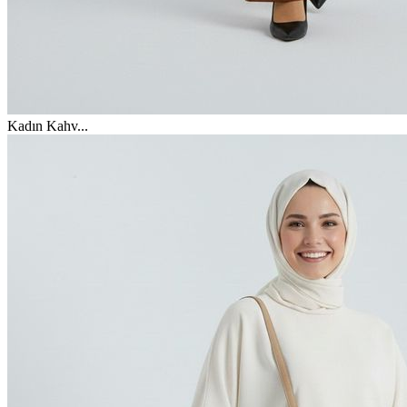
Kadın Kahv
...