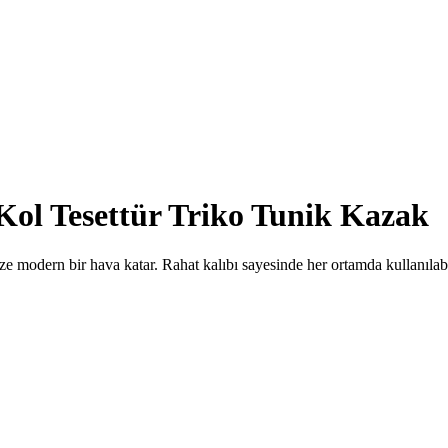
 Kol Tesettür Triko Tunik Kazak
e modern bir hava katar. Rahat kalıbı sayesinde her ortamda kullanılabil