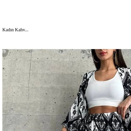
Kadın Kahv
...