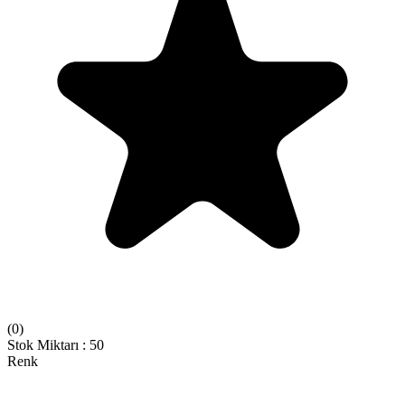
(
0
)
Stok Miktarı
:
50
Renk