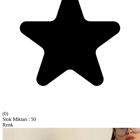
(
0
)
Stok Miktarı
:
50
Renk