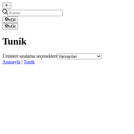
tr
Dil
tr
Dil
Tunik
Ürünleri sıralama seçenekleri
Anasayfa
|
Tunik