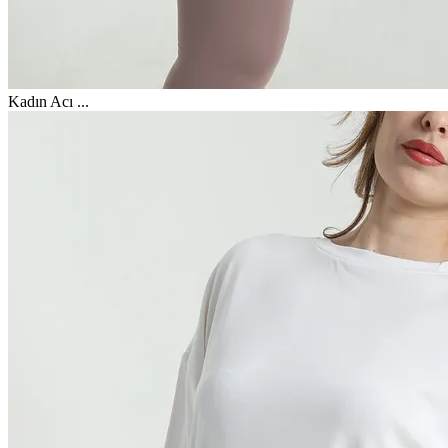
Kadın Acı
...