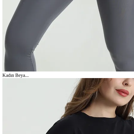
Kadın Beya
...