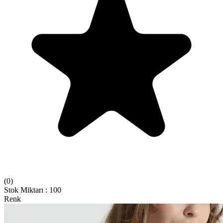
(
0
)
Stok Miktarı
:
100
Renk