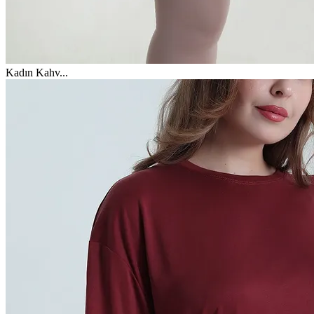
Kadın Kahv
...