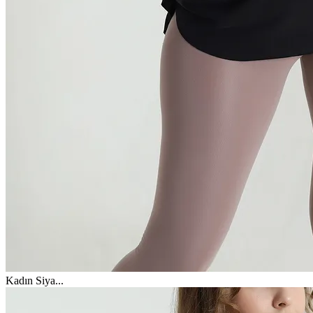
Kadın Siya
...